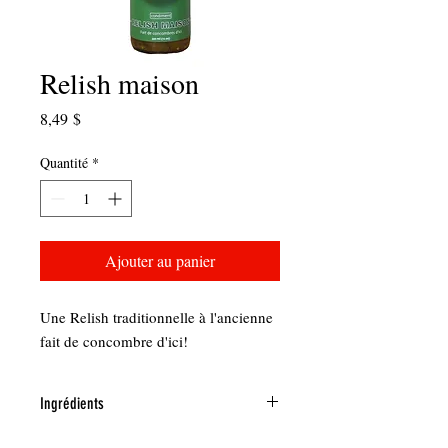
Relish maison
Prix
8,49 $
Quantité
*
Ajouter au panier
Une Relish traditionnelle à l'ancienne
fait de concombre d'ici!
Ingrédients
Concombre, Vinaigre, Sucre de canne