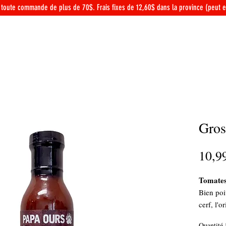
toute commande de plus de 70$. Frais fixes de 12,60$ dans la province (peut e
ACCUEIL
BOUTIQUE
Gros
10,9
Tomates,
Bien poiv
cerf, l'
Quantité