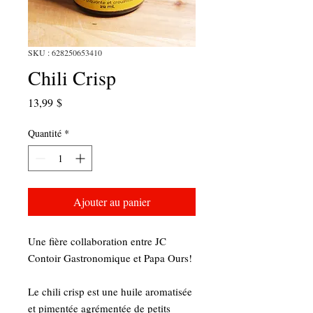
SKU : 628250653410
Chili Crisp
Prix
13,99 $
Quantité
*
Ajouter au panier
Une fière collaboration entre JC
Contoir Gastronomique et Papa Ours!
Le chili crisp est une huile aromatisée
et pimentée agrémentée de petits